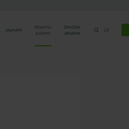
Ekspertu
DinoZoo
LV
Jaunumi
padomi
atbalsta