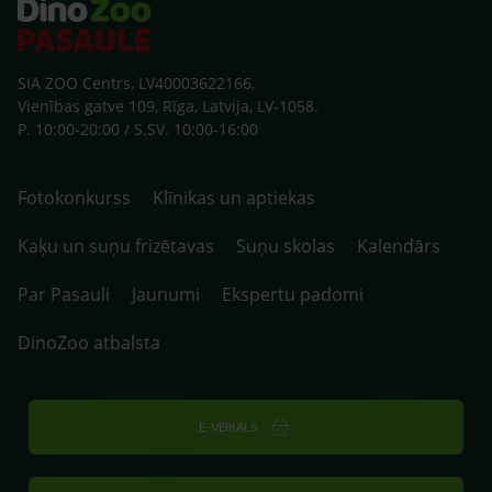
SIA ZOO Centrs, LV40003622166,
Vienības gatve 109, Rīga, Latvija, LV-1058.
P. 10:00-20:00 / S.SV. 10:00-16:00
Fotokonkurss
Klīnikas un aptiekas
Kaķu un suņu frizētavas
Suņu skolas
Kalendārs
Par Pasauli
Jaunumi
Ekspertu padomi
DinoZoo atbalsta
E-VEIKALS