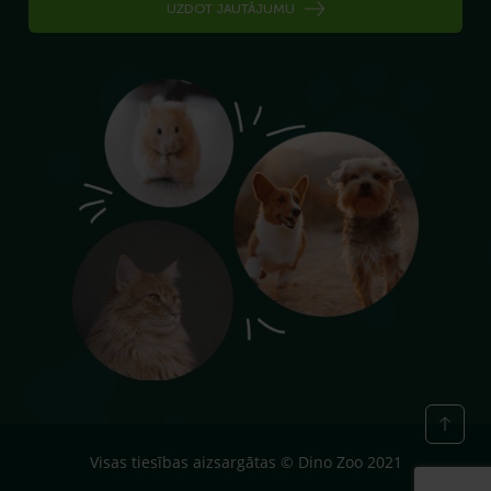
UZDOT JAUTĀJUMU
Visas tiesības aizsargātas © Dino Zoo 2021