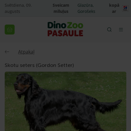
Svētdiena, 09.
Sveicam
Glazūra,
kopā
augusts
mīluļus
Gorošeks
ar
Atpakaļ
Skotu seters (Gordon Setter)