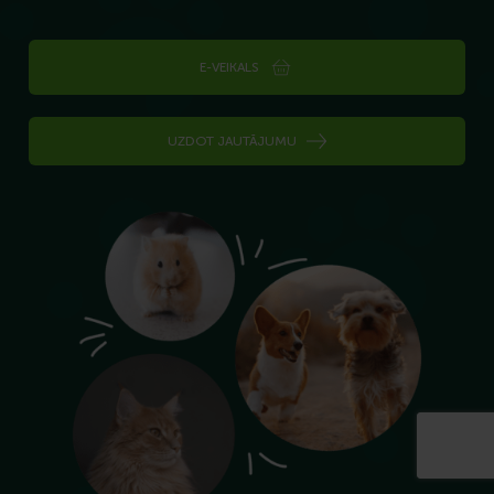
E-VEIKALS
UZDOT JAUTĀJUMU