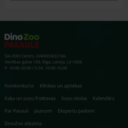
SIA ZOO Centrs, LV40003622166,
Vienības gatve 109, Rīga, Latvija, LV-1058.
P. 10:00-20:00 / S.SV. 10:00-16:00
Fotokonkurss
Klīnikas un aptiekas
Kaķu un suņu frizētavas
Suņu skolas
Kalendārs
Par Pasauli
Jaunumi
Ekspertu padomi
DinoZoo atbalsta