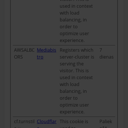
used in context
with load
balancing, in
order to
optimize user
experience.
AWSALBC
Mediabis
Registers which
7
ORS
tro
server-cluster is
dienas
serving the
visitor. This is
used in context
with load
balancing, in
order to
optimize user
experience.
cf.turnstil
Cloudflar
This cookie is
Paliek