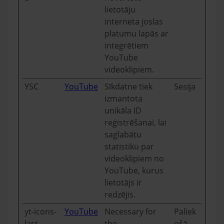
lietotāju
interneta joslas
platumu lapās ar
integrētiem
YouTube
videoklipiem.
YSC
YouTube
Sīkdatne tiek
Sesija
izmantota
unikāla ID
reģistrēšanai, lai
saglabātu
statistiku par
videoklipiem no
YouTube, kurus
lietotājs ir
redzējis.
yt-icons-
YouTube
Necessary for
Paliek
last-
the
ošā