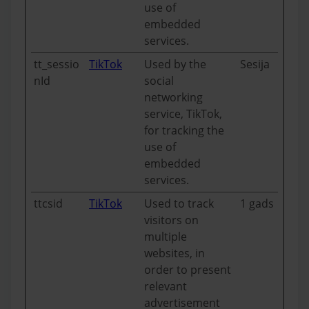
use of
embedded
services.
tt_sessio
TikTok
Used by the
Sesija
nId
social
networking
service, TikTok,
for tracking the
use of
embedded
services.
ttcsid
TikTok
Used to track
1 gads
visitors on
multiple
websites, in
order to present
relevant
advertisement