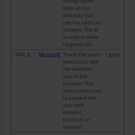
during return
visits across
websites that
use the same ad
network. The ID
is used to allow
targeted ads.
SRM_B
Microsoft
Tracks the user’s
1 gads
interaction with
the website’s
search-bar-
function. This
data can be used
to present the
user with
relevant
products or
services.