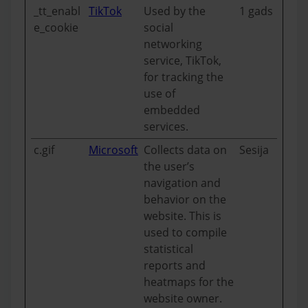
_tt_enabl
TikTok
Used by the
1 gads
e_cookie
social
networking
service, TikTok,
for tracking the
use of
embedded
services.
c.gif
Microsoft
Collects data on
Sesija
the user’s
navigation and
behavior on the
website. This is
used to compile
statistical
reports and
heatmaps for the
website owner.