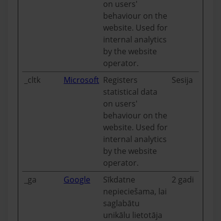
on users'
behaviour on the
website. Used for
internal analytics
by the website
operator.
_cltk
Microsoft
Registers
Sesija
statistical data
on users'
behaviour on the
website. Used for
internal analytics
by the website
operator.
_ga
Google
Sīkdatne
2 gadi
nepieciešama, lai
saglabātu
unikālu lietotāja