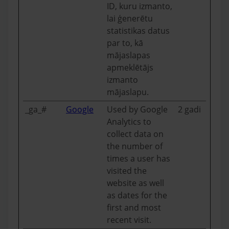
ID, kuru izmanto,
lai ģenerētu
statistikas datus
par to, kā
mājaslapas
apmeklētājs
izmanto
mājaslapu.
_ga_#
Google
Used by Google
2 gadi
Analytics to
collect data on
the number of
times a user has
visited the
website as well
as dates for the
first and most
recent visit.