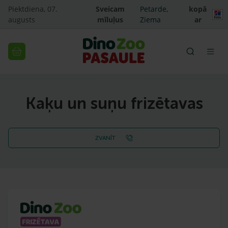
Piektdiena, 07.
Sveicam
Petarde,
kopā
augusts
mīluļus
Ziema
ar
Kaķu un suņu frizētavas
ZVANĪT