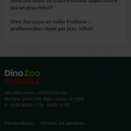
Dino Zoo suņu un kaķu frizētava laipni aicina
jūs un jūsu mīluli!
Dino Zoo suņu un kaķu frizētava –
profesionālas rūpes par Jūsu mīluli!
SIA ZOO Centrs, LV40003622166,
Vienības gatve 109, Rīga, Latvija, LV-1058.
P. 10:00-20:00 / S.SV. 10:00-16:00
Fotokonkurss
Klīnikas un aptiekas