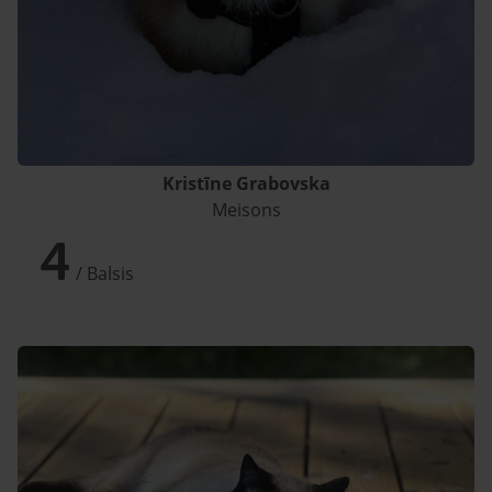
Kristīne Grabovska
Meisons
4
/ Balsis