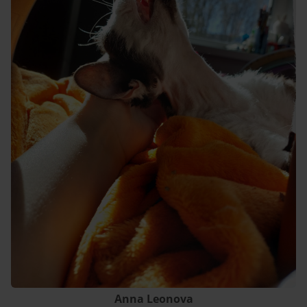
Anna Leonova