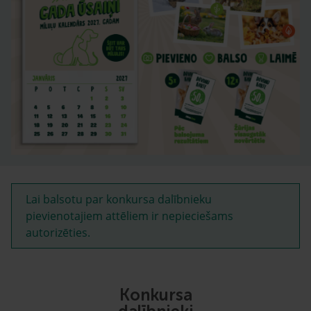
Lai balsotu par konkursa dalībnieku
pievienotajiem attēliem ir nepieciešams
autorizēties.
Konkursa