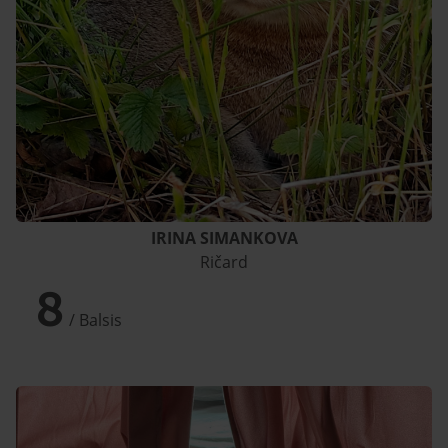
IRINA SIMANKOVA
Ričard
8
/ Balsis