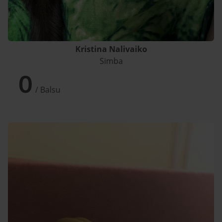
Kristina Nalivaiko
Simba
0
/ Balsu