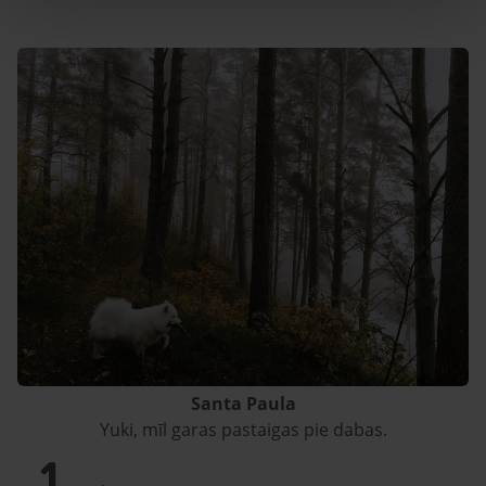
Santa Paula
Yuki, mīl garas pastaigas pie dabas.
1