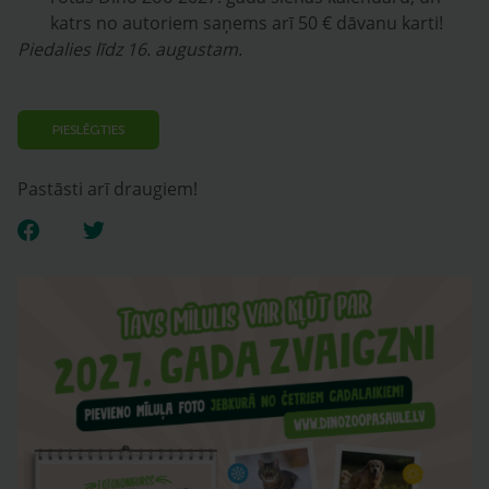
katrs no autoriem saņems arī 50 € dāvanu karti!
Piedalies līdz 16. augustam.
PIESLĒGTIES
Pastāsti arī draugiem!