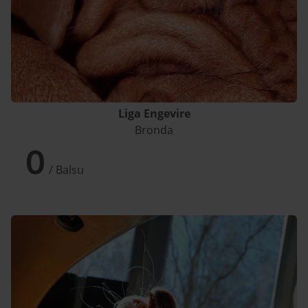
Liga Engevire
Bronda
0
/ Balsu