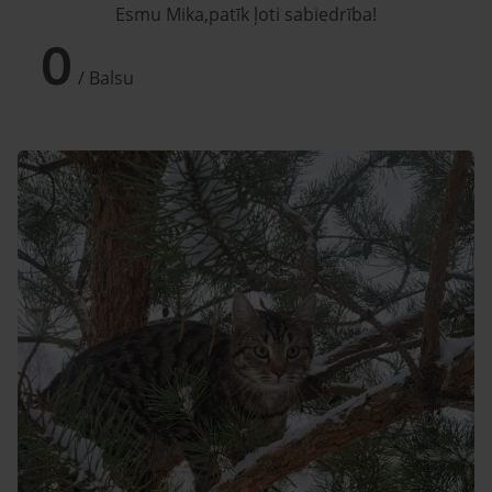
Esmu Mika,patīk ļoti sabiedrība!
0
/ Balsu