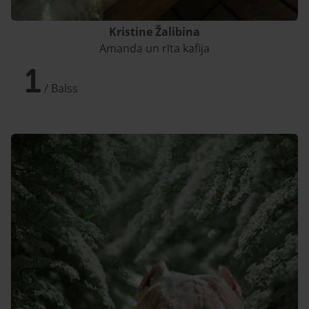
Kristine Žalibina
Amanda un rīta kafija
1
/ Balss