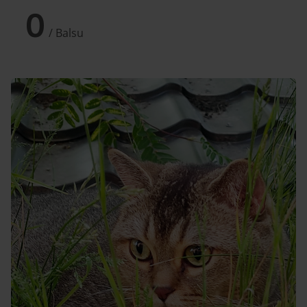
0
/ Balsu