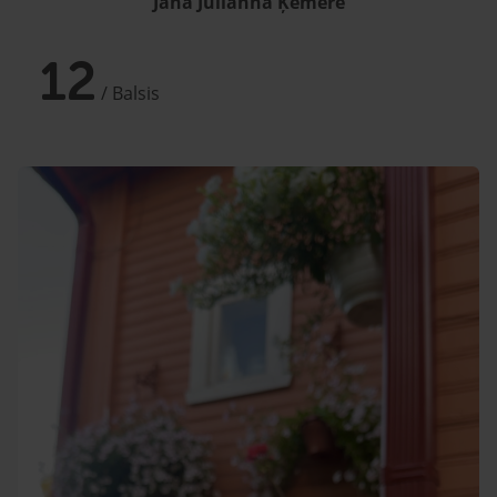
Jana Julianna Ķemere
12
/ Balsis