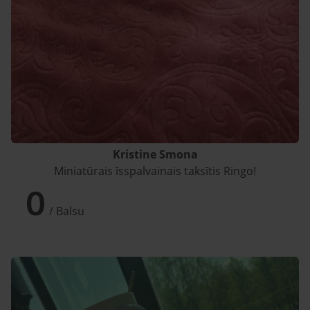
Kristine Smona
Miniatūrais īsspalvainais taksītis Ringo!
0
/ Balsu