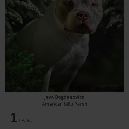
Jeva Bogdanovica
American billu Porsh
1
/ Balss