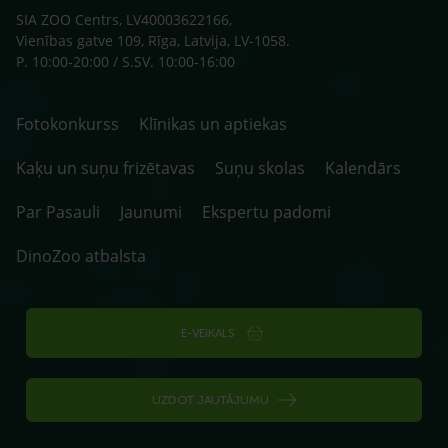
SIA ZOO Centrs, LV40003622166,
Vienības gatve 109, Rīga, Latvija, LV-1058.
P. 10:00-20:00 / S.SV. 10:00-16:00
Fotokonkurss
Klīnikas un aptiekas
Kaķu un suņu frizētavas
Suņu skolas
Kalendārs
Par Pasauli
Jaunumi
Ekspertu padomi
DinoZoo atbalsta
E-VEIKALS
UZDOT JAUTĀJUMU