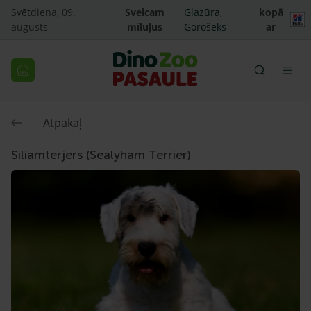
Svētdiena, 09.
Sveicam
Glazūra,
kopā
augusts
mīluļus
Gorošeks
ar
Atpakaļ
Siliamterjers (Sealyham Terrier)