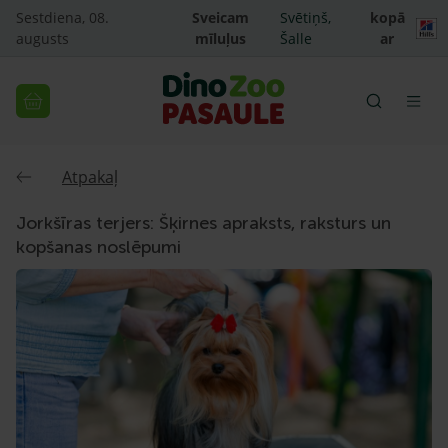
Sestdiena, 08.
Sveicam
Svētiņš,
kopā
augusts
mīluļus
Šalle
ar
Atpakaļ
Jorkšīras terjers: Šķirnes apraksts, raksturs un
kopšanas noslēpumi