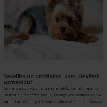
Veselība un profilakse: kam pievērst
uzmanību?
Lai gan šie suņi kopumā izceļas ar salīdzinoši labu veselību
un izturību, to anatomiskās un fizioloģiskās īpatnības nosaka
noslieci uz dažām specifiskām veselības problēmām. Viena no