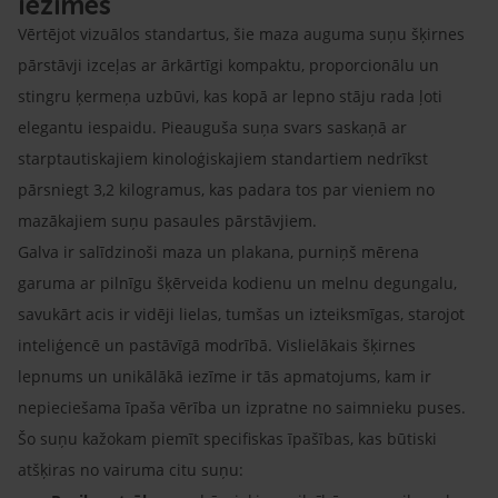
iezīmes
Vērtējot vizuālos standartus, šie maza auguma suņu šķirnes
pārstāvji izceļas ar ārkārtīgi kompaktu, proporcionālu un
stingru ķermeņa uzbūvi, kas kopā ar lepno stāju rada ļoti
elegantu iespaidu. Pieauguša suņa svars saskaņā ar
starptautiskajiem kinoloģiskajiem standartiem nedrīkst
pārsniegt 3,2 kilogramus, kas padara tos par vieniem no
mazākajiem suņu pasaules pārstāvjiem.
Galva ir salīdzinoši maza un plakana, purniņš mērena
garuma ar pilnīgu šķērveida kodienu un melnu degungalu,
savukārt acis ir vidēji lielas, tumšas un izteiksmīgas, starojot
inteliģencē un pastāvīgā modrībā. Vislielākais šķirnes
lepnums un unikālākā iezīme ir tās apmatojums, kam ir
nepieciešama īpaša vērība un izpratne no saimnieku puses.
Šo suņu kažokam piemīt specifiskas īpašības, kas būtiski
atšķiras no vairuma citu suņu: