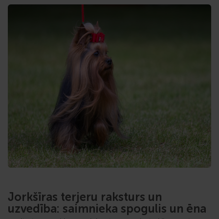
Jorkšīras terjeru raksturs un
uzvedība: saimnieka spogulis un ēna