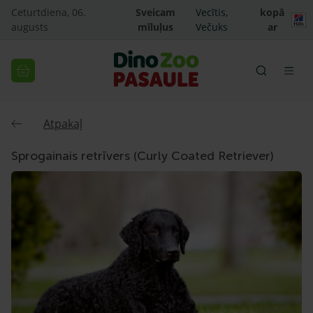
Ceturtdiena, 06.
Sveicam
Vecītis,
kopā
augusts
mīluļus
Večuks
ar
Atpakaļ
Sprogainais retrīvers (Curly Coated Retriever)