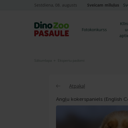
Sestdiena, 08. augusts
Sveicam mīluļus
Sv
Klīn
Fotokonkurss
u
apti
Sākumlapa
Ekspertu padomi
Atpakaļ
Angļu kokerspaniels (English C