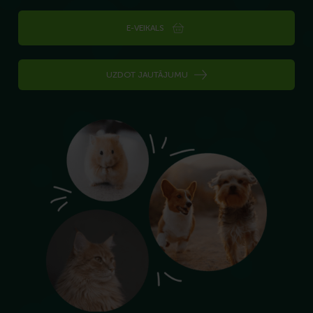
E-VEIKALS
UZDOT JAUTĀJUMU