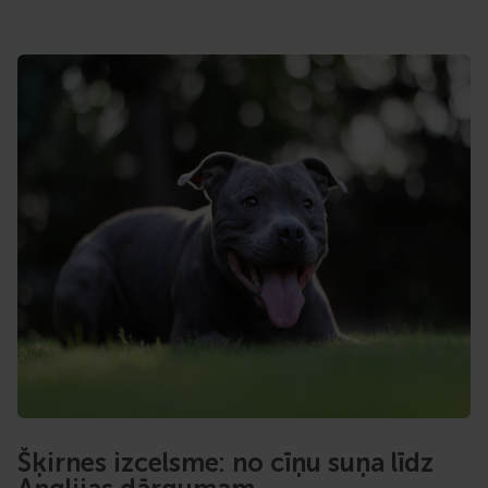
Šķirnes izcelsme: no cīņu suņa līdz