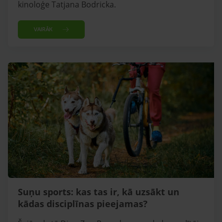
kinoloģe Tatjana Bodricka.
VAIRĀK
Suņu sports: kas tas ir, kā uzsākt un
kādas disciplīnas pieejamas?