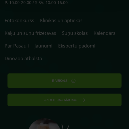
P. 10:00-20:00 / S.SV. 10:00-16:00
Fotokonkurss
Klīnikas un aptiekas
Kaķu un suņu frizētavas
Suņu skolas
Kalendārs
Par Pasauli
Jaunumi
Ekspertu padomi
DinoZoo atbalsta
E-VEIKALS
UZDOT JAUTĀJUMU