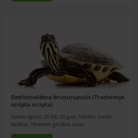
Dzeltenvēdera bruņurupucis (Trachemys
scripta scripta)
Dzīves ilgums 20 līdz 30 gadi. Mātītes izteikti
lielākas. Tēviņiem garākas astes.