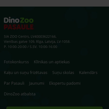
SIA ZOO Centrs, LV40003622166,
Vienības gatve 109, Rīga, Latvija, LV-1058.
P. 10:00-20:00 / S.SV. 10:00-16:00
Fotokonkurss
Klīnikas un aptiekas
Kaķu un suņu frizētavas
Suņu skolas
Kalendārs
Par Pasauli
Jaunumi
Ekspertu padomi
DinoZoo atbalsta