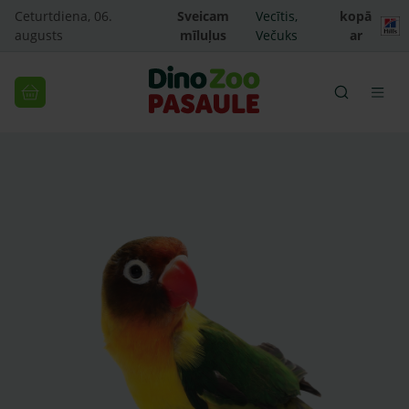
Ceturtdiena, 06.
Sveicam
Vecītis,
kopā
augusts
mīluļus
Večuks
ar