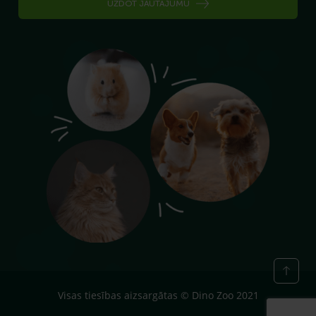
UZDOT JAUTĀJUMU
Visas tiesības aizsargātas © Dino Zoo 2021