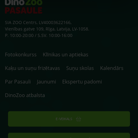
SIA ZOO Centrs, LV40003622166,
Vienības gatve 109, Rīga, Latvija, LV-1058.
P. 10:00-20:00 / S.SV. 10:00-16:00
Fotokonkurss
Klīnikas un aptiekas
Kaķu un suņu frizētavas
Suņu skolas
Kalendārs
Par Pasauli
Jaunumi
Ekspertu padomi
DinoZoo atbalsta
E-VEIKALS