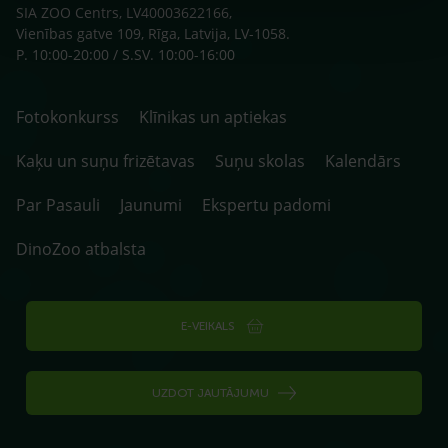
SIA ZOO Centrs, LV40003622166,
Vienības gatve 109, Rīga, Latvija, LV-1058.
P. 10:00-20:00 / S.SV. 10:00-16:00
Fotokonkurss
Klīnikas un aptiekas
Kaķu un suņu frizētavas
Suņu skolas
Kalendārs
Par Pasauli
Jaunumi
Ekspertu padomi
DinoZoo atbalsta
E-VEIKALS
UZDOT JAUTĀJUMU