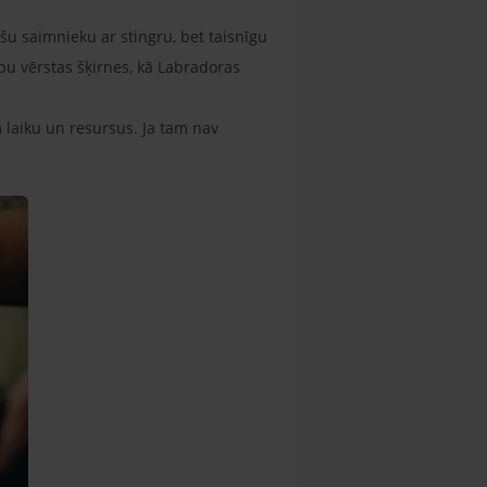
šu saimnieku ar stingru, bet taisnīgu
u vērstas šķirnes, kā Labradoras
laiku un resursus. Ja tam nav