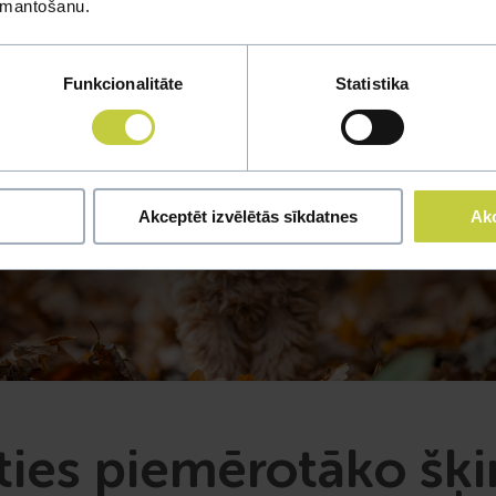
izmantošanu.
Funkcionalitāte
Statistika
Akceptēt izvēlētās sīkdatnes
Akc
ēties piemērotāko šķi