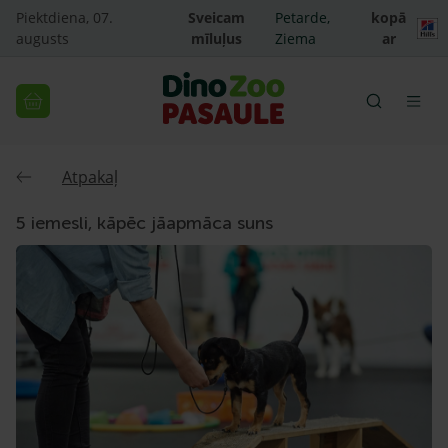
Piektdiena, 07.
Sveicam
Petarde,
kopā
augusts
mīluļus
Ziema
ar
Atpakaļ
5 iemesli, kāpēc jāapmāca suns