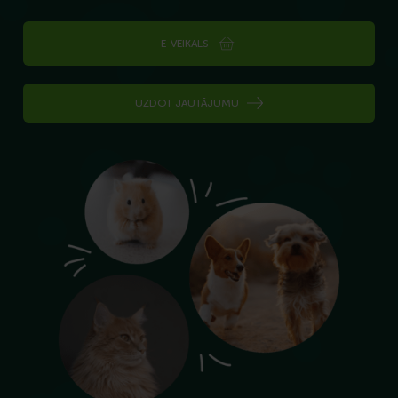
E-VEIKALS
UZDOT JAUTĀJUMU