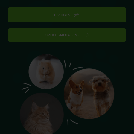
E-VEIKALS
UZDOT JAUTĀJUMU