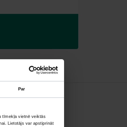
Par
 tīmekļa vietnē veiktās
i. Lietotājs var apstiprināt