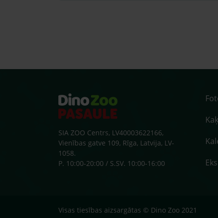
Fo
Kaķ
SIA ZOO Centrs, LV40003622166,
Kal
Vienības gatve 109, Rīga, Latvija, LV-
1058.
Ek
P. 10:00-20:00 / S.SV. 10:00-16:00
Visas tiesības aizsargātas © Dino Zoo 2021