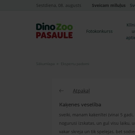
Sestdiena, 08. augusts
Sveicam mīluļus
Sv
Klīn
Fotokonkurss
u
apti
Sākumlapa
Ekspertu padomi
Atpakaļ
Kaķenes veselība
sveiki, manam kaķenītei (vinai 5 gadi,
nogurusi izskatas, un gul visu laiku, u
vakar skreja un tik spelejas, bet sodie