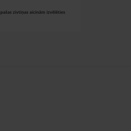
 pašas zivtiņas aicinām izvēlēties