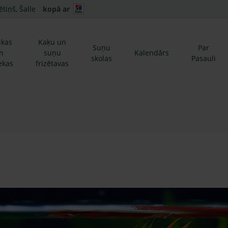
ētiņš, Šalle
kopā ar
ikas
Kaķu un
Suņu
Par
n
suņu
Kalendārs
skolas
Pasauli
ekas
frizētavas