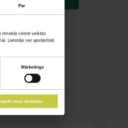
Par
 tīmekļa vietnē veiktās
i. Lietotājs var apstiprināt
Mārketings
eptēt visas sīkdatnes