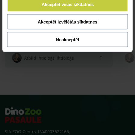
Akceptēt visas sīkdatnes
Akceptēt izvēlētās sīkdatnes
Neakceptēt
Atbild Ihtiologs, Ihtiologs
SIA ZOO Centrs, LV40003622166,