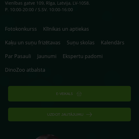
Vienības gatve 109, Rīga, Latvija, LV-1058.
P. 10:00-20:00 / S.SV. 10:00-16:00
Fotokonkurss
Klīnikas un aptiekas
Kaķu un suņu frizētavas
Suņu skolas
Kalendārs
Par Pasauli
Jaunumi
Ekspertu padomi
DinoZoo atbalsta
E-VEIKALS
UZDOT JAUTĀJUMU