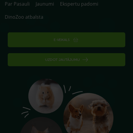
Par Pasauli
Jaunumi
Ekspertu padomi
DinoZoo atbalsta
E-VEIKALS
UZDOT JAUTĀJUMU