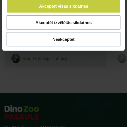
Akceptēt visas sīkdatnes
Akceptēt izvēlētās sīkdatnes
Neakceptēt
Atbild Ihtiologs, Ihtiologs