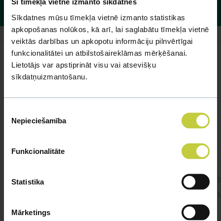
Šī tīmekļa vietne izmanto sīkdatnes
pārdomājiet, vai nevajadzētu mainīt pret mazākām?
Sīkdatnes mūsu tīmekļa vietnē izmanto statistikas
apkopošanas nolūkos, kā arī, lai saglabātu tīmekļa vietnē
veiktās darbības un apkopotu informāciju pilnvērtīgai
funkcionalitātei un atbilstošaireklāmas mērķēšanai.
Lietotājs var apstiprināt visu vai atsevišķu
sīkdatņuizmantošanu.
Līdzīgi jautājumi
Mūsu eksperti spēs atbildēt uz jebkuru Jūsu jautājumu
Piekrišanas
Nepieciešamība
izvēle
UZDOT JAUTĀJUMU
Funkcionalitāte
cīnītājzivtiņa.
Cīnī
Statistika
#cinitajzivtina Sveiki! Pie mums viņa jau ir
Sveik
gandrīz 2 gadus. Apetīte ir, ēd 1x dienā,
Mārketings
dažreiz 2x dienā.