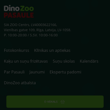
SIA ZOO Centrs, LV40003622166,
Vienības gatve 109, Rīga, Latvija, LV-1058.
P. 10:00-20:00 / S.SV. 10:00-16:00
Fotokonkurss
Klīnikas un aptiekas
Kaķu un suņu frizētavas
Suņu skolas
Kalendārs
Par Pasauli
Jaunumi
Ekspertu padomi
DinoZoo atbalsta
E-VEIKALS