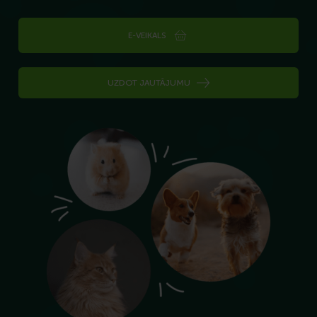
E-VEIKALS
UZDOT JAUTĀJUMU