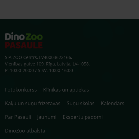
SIA ZOO Centrs, LV40003622166,
Vienības gatve 109, Rīga, Latvija, LV-1058.
P. 10:00-20:00 / S.SV. 10:00-16:00
Fotokonkurss
Klīnikas un aptiekas
Kaķu un suņu frizētavas
Suņu skolas
Kalendārs
Par Pasauli
Jaunumi
Ekspertu padomi
DinoZoo atbalsta