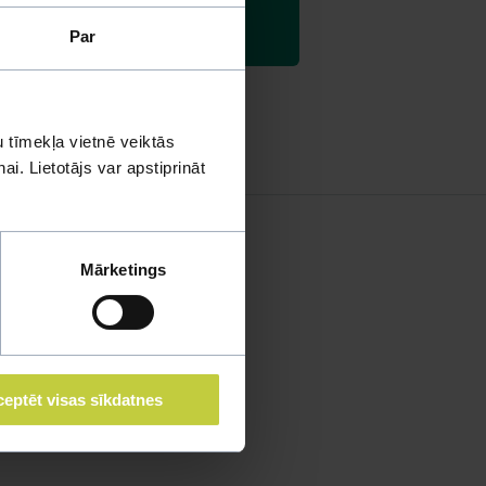
.
Par
 tīmekļa vietnē veiktās
i. Lietotājs var apstiprināt
Mārketings
eptēt visas sīkdatnes