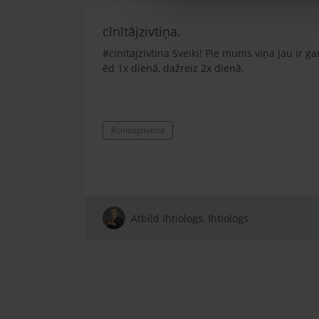
cīnītājzivtiņa.
#cinitajzivtina Sveiki! Pie mums viņa jau ir ga
ēd 1x dienā, dažreiz 2x dienā.
#cinitajzivtina
Atbild Ihtiologs, Ihtiologs