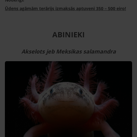
Ūdens agāmām terārijs izmaksās aptuveni 350 – 500 eiro!
ABINIEKI
Akselots jeb Meksikas salamandra