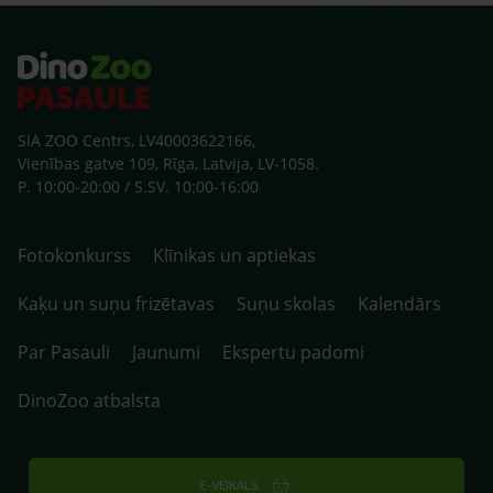
SIA ZOO Centrs, LV40003622166,
Vienības gatve 109, Rīga, Latvija, LV-1058.
P. 10:00-20:00 / S.SV. 10:00-16:00
Fotokonkurss
Klīnikas un aptiekas
Kaķu un suņu frizētavas
Suņu skolas
Kalendārs
Par Pasauli
Jaunumi
Ekspertu padomi
DinoZoo atbalsta
E-VEIKALS