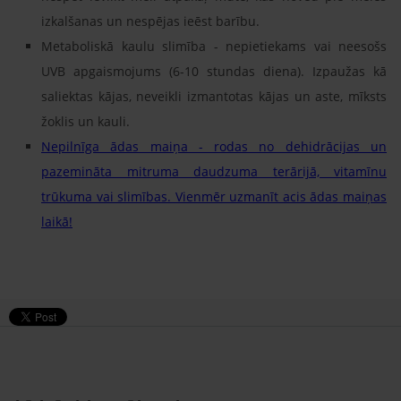
izkalšanas un nespējas ieēst barību.
Metaboliskā kaulu slimība - nepietiekams vai neesošs
UVB apgaismojums (6-10 stundas diena). Izpaužas kā
saliektas kājas, neveikli izmantotas kājas un aste, mīksts
žoklis un kauli.
Nepilnīga ādas maiņa - rodas no dehidrācijas un
pazemināta mitruma daudzuma terārijā, vitamīnu
trūkuma vai slimības. Vienmēr uzmanīt acis ādas maiņas
laikā!