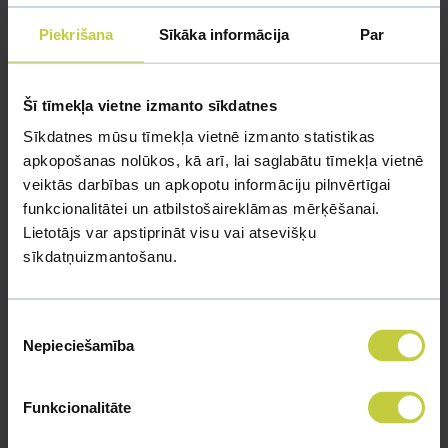
Parazīti – sastopami, ja hameleonam baro no dabas
Piekrišana
Sīkāka informācija
Par
ķertus kukaiņus.
Elpceļu iekaisums – izraisa pārāk zema vai pārāk augsta
Šī tīmekļa vietne izmanto sīkdatnes
gaisa temperatūra, netīrs terārijs un netīrs ūdens.
Kalcija trūkums – izraisa pārāk augsts fosfora daudzums
Sīkdatnes mūsu tīmekļa vietnē izmanto statistikas
apkopošanas nolūkos, kā arī, lai saglabātu tīmekļa vietnē
organismā, nepietiekams kalcija līmenis un A vitamīna
veiktās darbības un apkopotu informāciju pilnvērtīgai
trūkums organismā. Hameleonam mīksti kauli, žoklis,
funkcionalitātei un atbilstošaireklāmas mērķēšanai.
apetītes zudums, letarģija, deformācijas.
Lietotājs var apstiprināt visu vai atsevišķu
A vitamīna trūkums – viegli novēršams, papildus dodot
sīkdatņuizmantošanu.
multivitamīnus un barības kukaiņus iepriekš piebarojot.
Hameleonam piepampušas kājas, ādas Abnormalitātes,
Piekrišanas
piepampušas acis, palielinātas aknas, kaulu deformācijas
Nepieciešamība
izvēle
un samazināta augšana.
Dehidrācija - nepietiekama pieeja ūdenim. Hameleonam
Funkcionalitāte
iekritušas acis, apetītes zudums, vāja āda.
Iesprūdušas olas – rodas dēļ anatomiskiem defektiem,