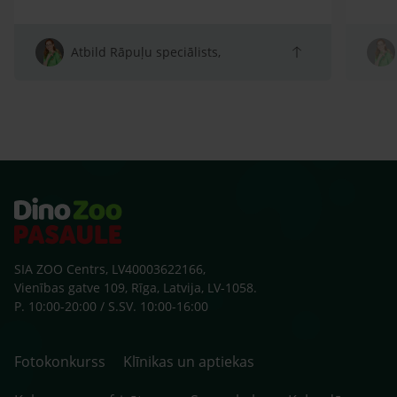
Atbild Rāpuļu speciālists,
SIA ZOO Centrs, LV40003622166,
Vienības gatve 109, Rīga, Latvija, LV-1058.
P. 10:00-20:00 / S.SV. 10:00-16:00
Fotokonkurss
Klīnikas un aptiekas