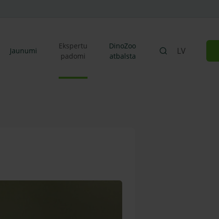
Ekspertu
DinoZoo
LV
Jaunumi
padomi
atbalsta