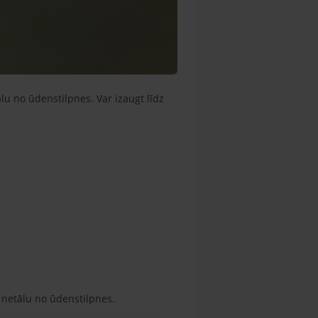
u no ūdenstilpnes. Var izaugt līdz
 netālu no ūdenstilpnes.