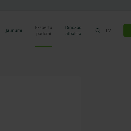
Ekspertu
DinoZoo
LV
Jaunumi
padomi
atbalsta