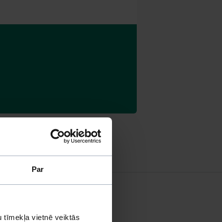
Par
 tīmekļa vietnē veiktās