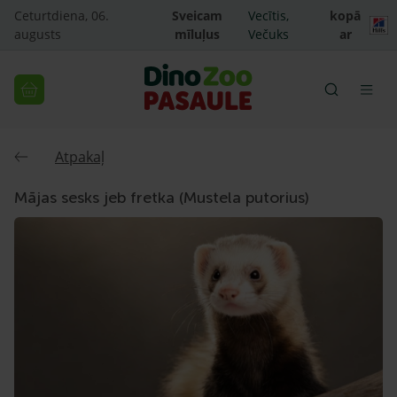
Ceturtdiena, 06.
Sveicam
Vecītis,
kopā
augusts
mīluļus
Večuks
ar
Atpakaļ
Mājas sesks jeb fretka (Mustela putorius)