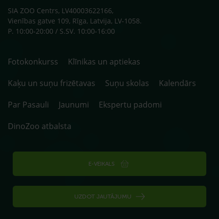
SIA ZOO Centrs, LV40003622166,
Vienības gatve 109, Rīga, Latvija, LV-1058.
P. 10:00-20:00 / S.SV. 10:00-16:00
Fotokonkurss
Klīnikas un aptiekas
Kaķu un suņu frizētavas
Suņu skolas
Kalendārs
Par Pasauli
Jaunumi
Ekspertu padomi
DinoZoo atbalsta
E-VEIKALS
UZDOT JAUTĀJUMU