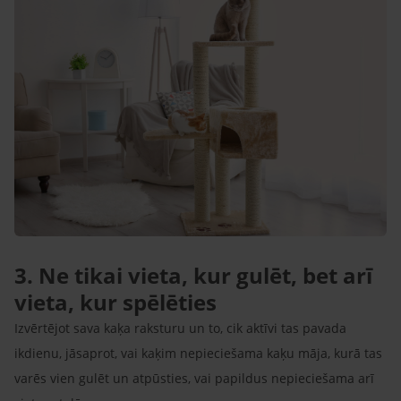
3. Ne tikai vieta, kur gulēt, bet arī
vieta, kur spēlēties
Izvērtējot sava kaķa raksturu un to, cik aktīvi tas pavada
ikdienu, jāsaprot, vai kaķim nepieciešama kaķu māja, kurā tas
varēs vien gulēt un atpūsties, vai papildus nepieciešama arī