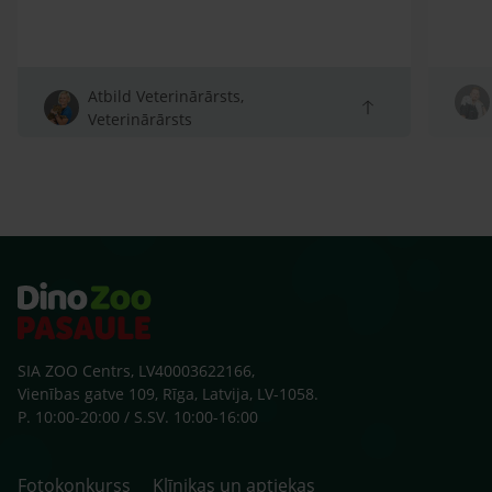
Atbild Veterinārārsts,
Veterinārārsts
SIA ZOO Centrs, LV40003622166,
Vienības gatve 109, Rīga, Latvija, LV-1058.
P. 10:00-20:00 / S.SV. 10:00-16:00
Fotokonkurss
Klīnikas un aptiekas