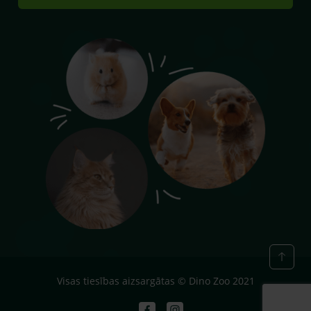
Visas tiesības aizsargātas © Dino Zoo 2021