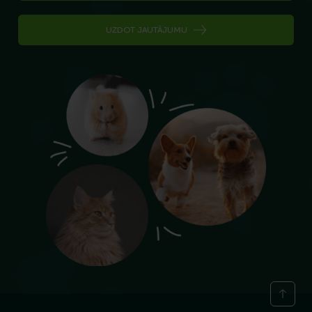
UZDOT JAUTĀJUMU