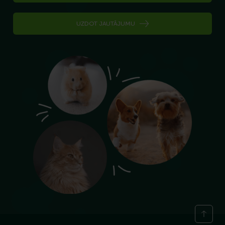
UZDOT JAUTĀJUMU