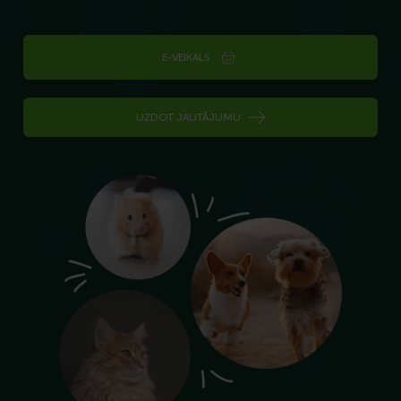
E-VEIKALS
UZDOT JAUTĀJUMU