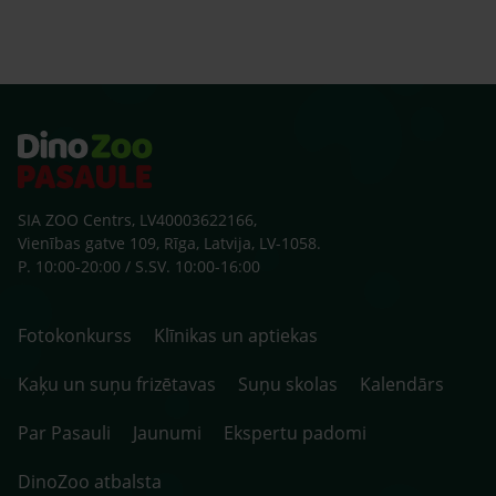
SIA ZOO Centrs, LV40003622166,
Vienības gatve 109, Rīga, Latvija, LV-1058.
P. 10:00-20:00 / S.SV. 10:00-16:00
Fotokonkurss
Klīnikas un aptiekas
Kaķu un suņu frizētavas
Suņu skolas
Kalendārs
Par Pasauli
Jaunumi
Ekspertu padomi
DinoZoo atbalsta