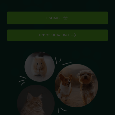
E-VEIKALS
UZDOT JAUTĀJUMU