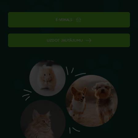
E-VEIKALS
UZDOT JAUTĀJUMU