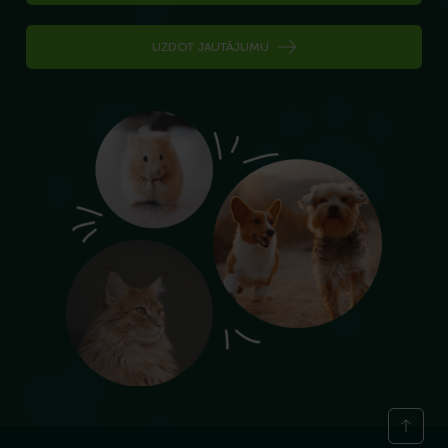
UZDOT JAUTĀJUMU