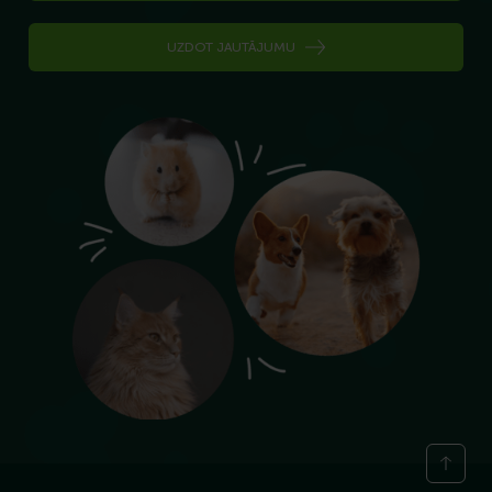
UZDOT JAUTĀJUMU