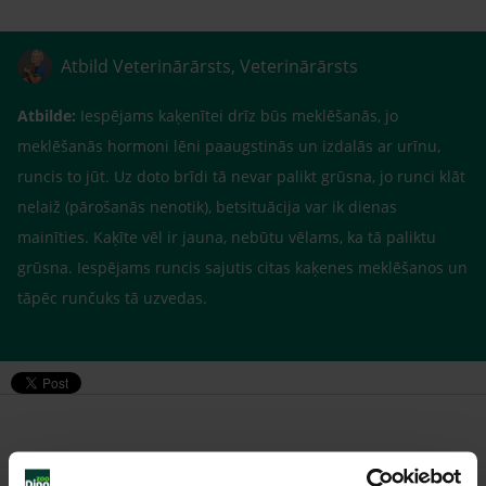
Atbild Veterinārārsts, Veterinārārsts
Atbilde:
Iespējams kaķenītei drīz būs meklēšanās, jo
meklēšanās hormoni lēni paaugstinās un izdalās ar urīnu,
runcis to jūt. Uz doto brīdi tā nevar palikt grūsna, jo runci klāt
nelaiž (pārošanās nenotik), betsituācija var ik dienas
mainīties. Kaķīte vēl ir jauna, nebūtu vēlams, ka tā paliktu
grūsna. Iespējams runcis sajutis citas kaķenes meklēšanos un
tāpēc runčuks tā uzvedas.