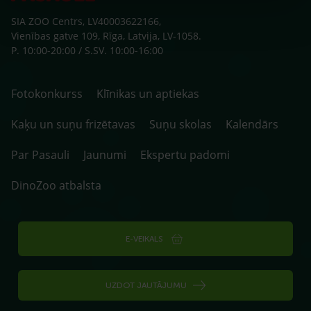
SIA ZOO Centrs, LV40003622166,
Vienības gatve 109, Rīga, Latvija, LV-1058.
P. 10:00-20:00 / S.SV. 10:00-16:00
Fotokonkurss
Klīnikas un aptiekas
Kaķu un suņu frizētavas
Suņu skolas
Kalendārs
Par Pasauli
Jaunumi
Ekspertu padomi
DinoZoo atbalsta
E-VEIKALS
UZDOT JAUTĀJUMU