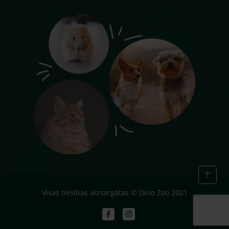
Visas tiesības aizsargātas © Dino Zoo 2021