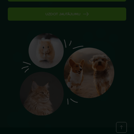
UZDOT JAUTĀJUMU