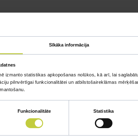
inārārsts
Sīkāka informācija
 arī normā, tad teiktu, ka pie vainas blusas un iekšējie parazīti. Ša
normā. Bet Jūsu situācijā, kad kaķim nav ēstgribas un ir problēmas 
kdatnes
ē izmanto statistikas apkopošanas nolūkos, kā arī, lai saglabātu
iju pilnvērtīgai funkcionalitātei un atbilstošaireklāmas mērķēšana
izmantošanu.
Funkcionalitāte
Statistika