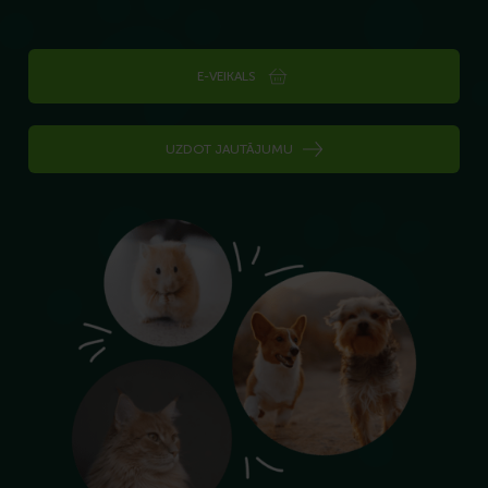
E-VEIKALS
UZDOT JAUTĀJUMU